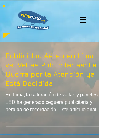
Publicidad Aérea en Lima
vs. Vallas Publicitarias: La
Guerra por la Atención ya
Está Decidida
En Lima, la saturación de vallas y paneles
LED ha generado ceguera publicitaria y
pérdida de recordación. Este artículo analiza
por qué la publicidad aérea con globos
cautivos está desplazando a los soportes
tradicionales: mayor visibilidad 360°,