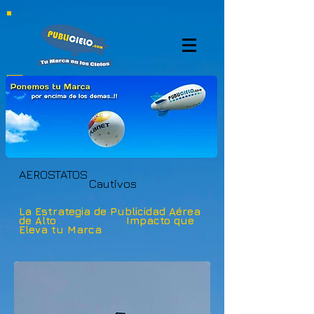
AEROSTATOS
Cautivos
La Estrategia de Publicidad Aérea
de Alto Impacto que
Eleva tu Marca