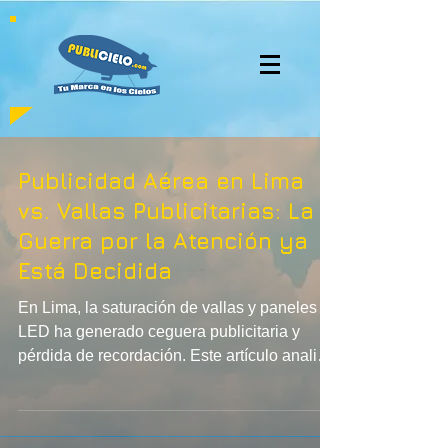
Publicidad Aérea en Lima
vs. Vallas Publicitarias: La
Guerra por la Atención ya
Está Decidida
En Lima, la saturación de vallas y paneles
LED ha generado ceguera publicitaria y
pérdida de recordación. Este artículo analiza
por qué la publicidad aérea con globos
cautivos está desplazando a los soportes
tradicionales: mayor visibilidad 360°,