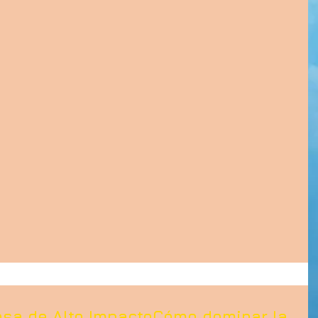
iosa de Alto ImpactoCómo dominar la