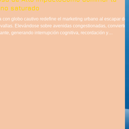
rno saturado
a con globo cautivo redefine el marketing urbano al escapar del
 vallas. Elevándose sobre avenidas congestionadas, convierte 
ante, generando interrupción cognitiva, recordación y
un entorno donde todos compiten horizontalmente, dominar la
ada, controlar el territorio y transformar atención en tráfico y