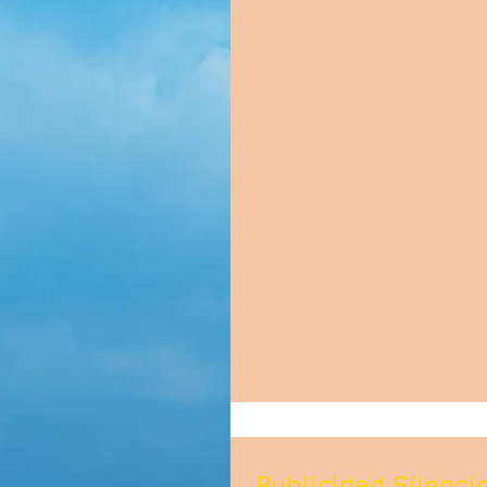
real del espacio.
Publicidad Silenc