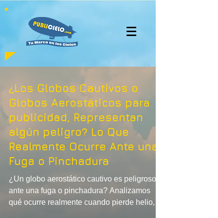
¿Los Globos Cautivos o
Globos Aerostáticos para
publicidad, Representan
algún peligro? Lo Que
Realmente Ocurre Ante una
Fuga o Pinchadura
¿Un globo aerostático cautivo es peligroso
ante una fuga o pinchadura? Analizamos
qué ocurre realmente cuando pierde helio,
cómo responde el sistema de anclaje y por